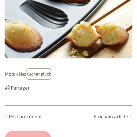
Mots clés:
Kuchenglück
Partager
Post précédent
Prochain article