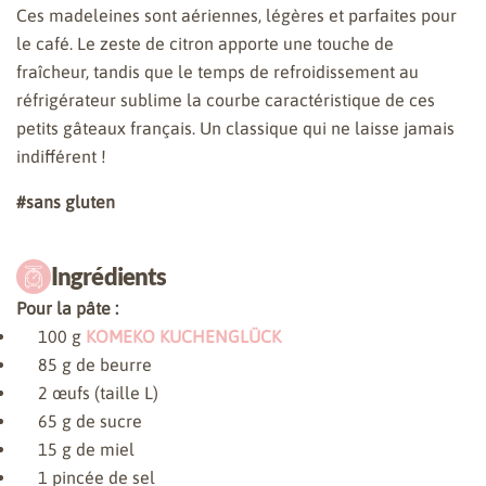
Ces madeleines sont aériennes, légères et parfaites pour
le café. Le zeste de citron apporte une touche de
fraîcheur, tandis que le temps de refroidissement au
réfrigérateur sublime la courbe caractéristique de ces
petits gâteaux français. Un classique qui ne laisse jamais
indifférent !
#sans gluten
Ingrédients
Pour la pâte :
100
g
KOMEKO KUCHENGLÜCK
85
g de beurre
2
œufs (taille L)
65
g de sucre
15
g de miel
1
pincée de sel