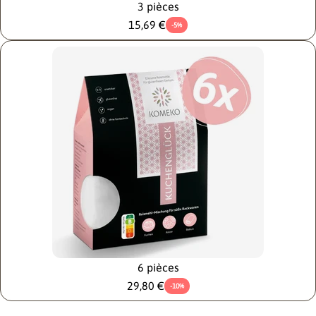
3 pièces
15,69 €
-5%
6 pièces
29,80 €
-10%