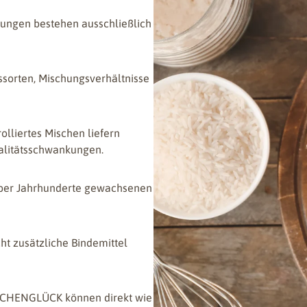
ngen bestehen ausschließlich
ssorten, Mischungsverhältnisse
lliertes Mischen liefern
alitätsschwankungen.
 über Jahrhunderte gewachsenen
ht zusätzliche Bindemittel
HENGLÜCK können direkt wie