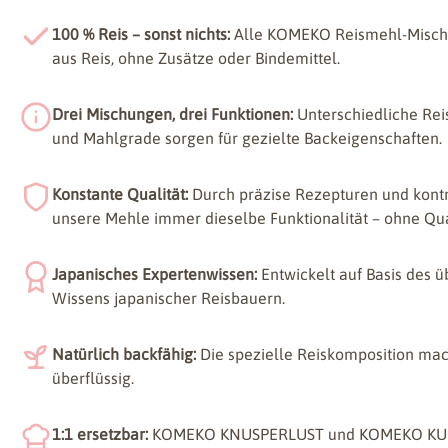
100 % Reis – sonst nichts:
Alle KOMEKO Reismehl-Mischu
aus Reis, ohne Zusätze oder Bindemittel.
Drei Mischungen, drei Funktionen:
Unterschiedliche Rei
und Mahlgrade sorgen für gezielte Backeigenschaften.
Konstante Qualität:
Durch präzise Rezepturen und kontro
unsere Mehle immer dieselbe Funktionalität – ohne Qu
Japanisches Expertenwissen:
Entwickelt auf Basis des
Wissens japanischer Reisbauern.
Natürlich backfähig:
Die spezielle Reiskomposition mac
überflüssig.
1:1 ersetzbar:
KOMEKO KNUSPERLUST und KOMEKO KUC