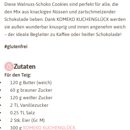
Diese Walnuss-Schoko Cookies sind perfekt für alle, die
den Mix aus knackigen Nüssen und zartschmelzender
Schokolade lieben. Dank KOMEKO KUCHENGLÜCK werden
sie außen wunderbar knusprig und innen angenehm weich
– der ideale Begleiter zu Kaffee oder heißer Schokolade!
#glutenfrei
Zutaten
Für den Teig:
120
g Butter (weich)
60
g brauner Zucker
120
g weißer Zucker
2
TL Vanillezucker
0.25
TL Salz
2
Stk. Eier (Gr. M)
300
g
KOMEKO KUCHENGLÜCK