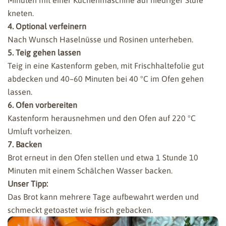
Minuten mit einer Küchenmaschine auf niedriger Stufe
kneten.
4. Optional verfeinern
Nach Wunsch Haselnüsse und Rosinen unterheben.
5. Teig gehen lassen
Teig in eine Kastenform geben, mit Frischhaltefolie gut
abdecken und 40–60 Minuten bei 40 °C im Ofen gehen
lassen.
6. Ofen vorbereiten
Kastenform herausnehmen und den Ofen auf 220 °C
Umluft vorheizen.
7. Backen
Brot erneut in den Ofen stellen und etwa 1 Stunde 10
Minuten mit einem Schälchen Wasser backen.
Unser Tipp:
Das Brot kann mehrere Tage aufbewahrt werden und
schmeckt getoastet wie frisch gebacken.