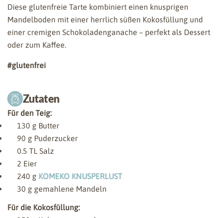
Diese glutenfreie Tarte kombiniert einen knusprigen
Mandelboden mit einer herrlich süßen Kokosfüllung und
einer cremigen Schokoladenganache – perfekt als Dessert
oder zum Kaffee.
#glutenfrei
Zutaten
Für den Teig:
130
g Butter
90
g Puderzucker
0.5
TL Salz
2
Eier
240
g
KOMEKO KNUSPERLUST
30
g gemahlene Mandeln
Für die Kokosfüllung: