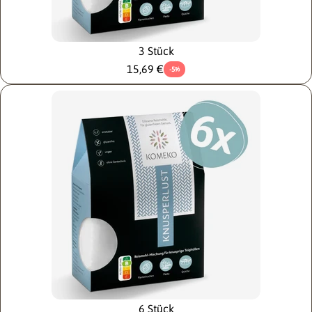
3 Stück
15,69 €
-5%
6 Stück