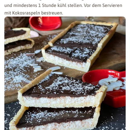
und mindestens 1 Stunde kühl stellen. Vor dem Servieren
mit Kokosraspeln bestreuen.